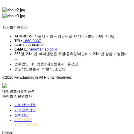
검사출신변호사
ADDRESS:
서울시 서초구 강남대로 337 (337빌딩 10층, 13층)
TEL:
1660-0337
FAX:
02)538-4876
E-MAIL:
help@anlab.co.kr
365일, 24시간! 에이앤랩은 주말/공휴일/야간에도 24시간 상담 가능합니
다.
법무법인 에이앤랩 | 대표변호사 : 유선경
광고책임변호사 : 박현식, 조건명
©2026 www.landaq.kr All Rights Reserved.
대한변호사협회등록
분야별 전문변호사
간편상담신청
카카오톡상담
전화상담
1660-0337
24시 긴급전화
TOP